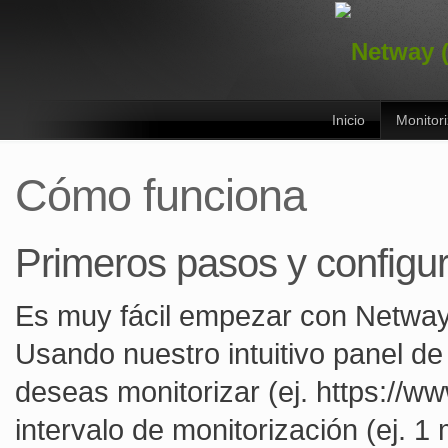
Inicio
Monitor
Cómo funciona
Primeros pasos y configu
Es muy fácil empezar con Netway
Usando nuestro intuitivo panel de
deseas monitorizar (ej. https://w
intervalo de monitorización (ej. 1 