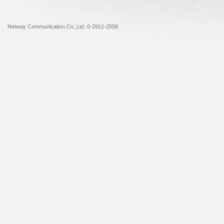
Netway Communication Co.,Ltd. 0-2912-2558