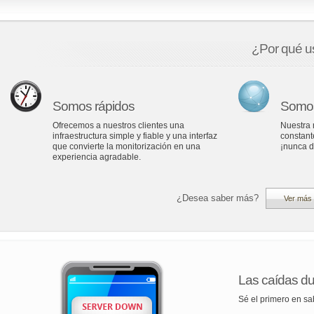
¿Por qué us
Somos rápidos
Somos
Ofrecemos a nuestros clientes una
Nuestra 
infraestructura simple y fiable y una interfaz
constant
que convierte la monitorización en una
¡nunca 
experiencia agradable.
¿Desea saber más?
Ver más 
Las caídas d
Sé el primero en sa