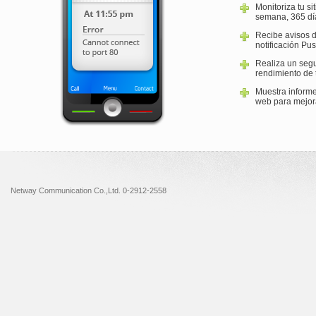
Monitoriza tu si
semana, 365 día
Recibe avisos d
notificación Pus
Realiza un segu
rendimiento de t
Muestra informe
web para mejora
Netway Communication Co.,Ltd. 0-2912-2558