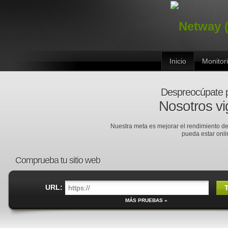
Inicio
Monitor
Despreocúpate p
Nosotros vi
Nuestra meta es mejorar el rendimiento de 
pueda estar onlin
Comprueba tu sitio web
URL:
MÁS PRUEBAS »