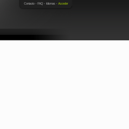
Contacto
FAQ
Idiomas
Acceder