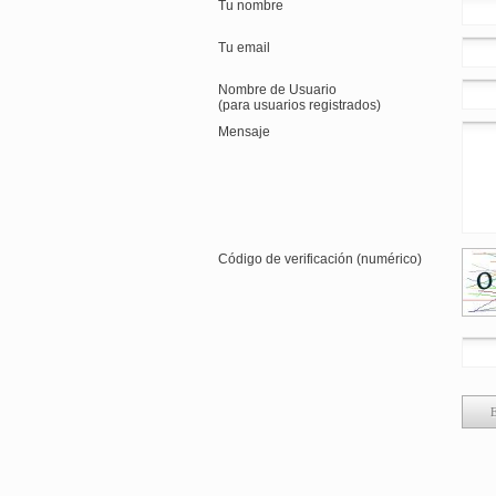
Tu nombre
Tu email
Nombre de Usuario
(para usuarios registrados)
Mensaje
Código de verificación (numérico)