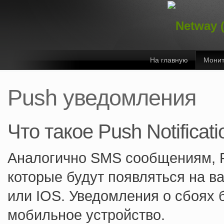
На главную
Монит
Push уведомления
Что такое Push Notificati
Аналогично SMS сообщениям, P
которые будут появляться на в
или IOS. Уведомления о сбоях 
мобильное устройство.