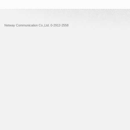
Netway Communication Co.,Ltd. 0-2912-2558