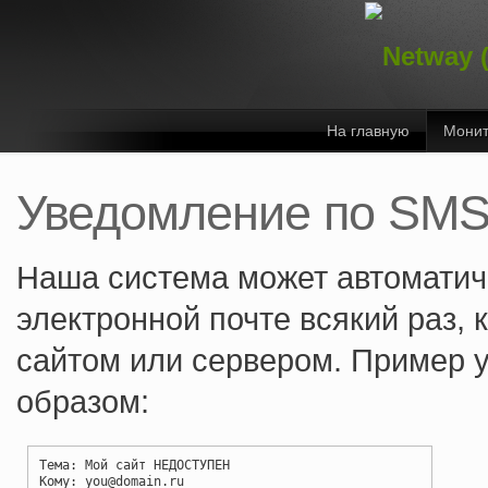
На главную
Монит
Уведомление по SMS 
Наша система может автоматич
электронной почте всякий раз,
сайтом или сервером. Пример
образом:
Тема: Мой сайт НЕДОСТУПЕН
Кому: you@domain.ru