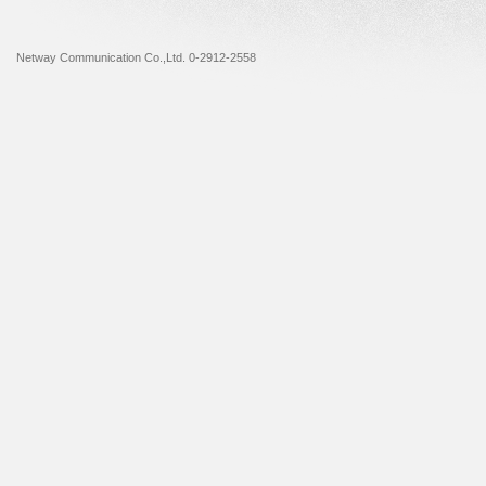
Netway Communication Co.,Ltd. 0-2912-2558