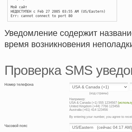
Мой сайт
НЕДОСТУПЕН с Feb 27 2005 03:55 AM (US/Eastern)
Err: cannot connect to port 80
Уведомление содержит название
время возникновения неполадки
Проверка SMS уведо
Номер телефона
(код страны)
Например:
USA & Canada (+1) 555 1234567
(использу
United Kingdom (+44) 7766 123456
Australia (+61) 414 123456
By entering your number, you agree to rec
Часовой пояс