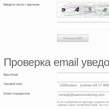
Введите число с картинки
Проверка еmail увед
Ваш Email
Часовой пояс
Email отправителя
Если сообщение не приходит, укажите в 
сервере (напр. Gmail/Yahoo Mail). На э