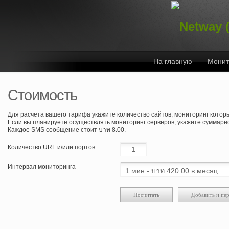
На главную
Монит
Стоимость
Для расчета вашего тарифа укажите количество сайтов, мониторинг котор
Если вы планируете осуществлять мониторинг серверов, укажите суммарно
Каждое SMS сообщение стоит บาท 8.00.
Количество URL и/или портов
Интервал мониторинга