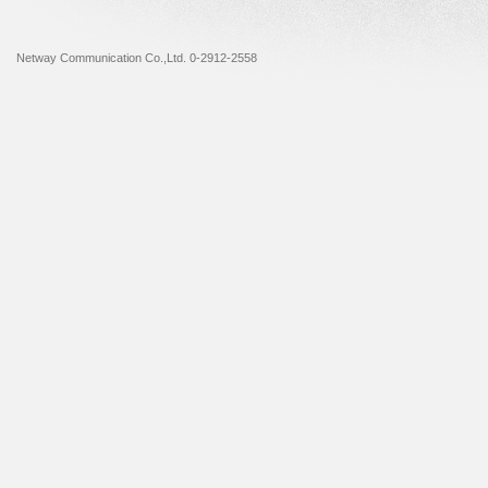
Netway Communication Co.,Ltd. 0-2912-2558