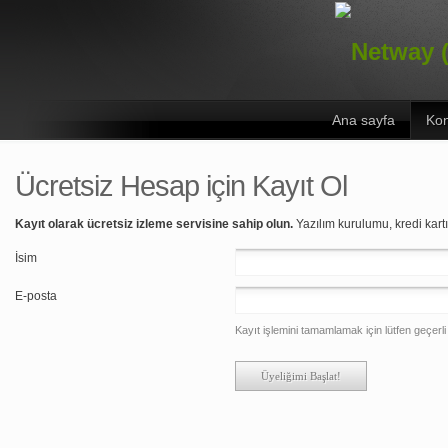
Ana sayfa
Kon
Ücretsiz Hesap için Kayıt Ol
Kayıt olarak ücretsiz izleme servisine sahip olun.
Yazılım kurulumu, kredi kar
İsim
E-posta
Kayıt işlemini tamamlamak için lütfen geçerli b