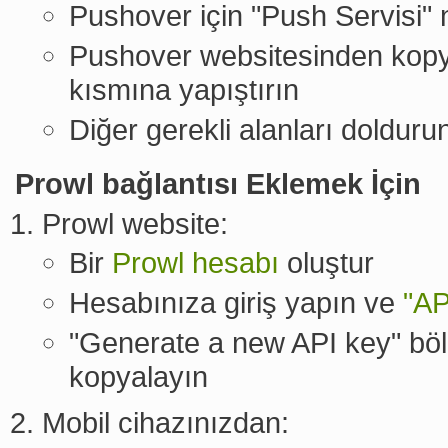
Pushover için "Push Servisi" 
Pushover websitesinden kopya
kısmına yapıştırın
Diğer gerekli alanları doldur
Prowl bağlantısı Eklemek İçin
Prowl website:
Bir
Prowl hesabı
oluştur
Hesabınıza giriş yapın ve
"AP
"Generate a new API key" böl
kopyalayın
Mobil cihazınızdan: