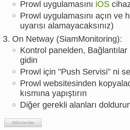
Prowl uygulamasını
iOS
cihaz
Prowl uygulamasını açın ve he
uyarısı alamayacaksınız)
On Netway (SiamMonitoring):
Kontrol panelden, Bağlantıla
gidin
Prowl için "Push Servisi" ni s
Prowl websitesinden kopyaladı
kısmına yapıştırın
Diğer gerekli alanları doldur
SSS'a Geri Dön