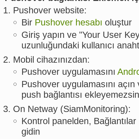
Pushover website:
Bir
Pushover hesabı
oluştur
Giriş yapın ve "Your User Key
uzunluğundaki kullanıcı anaht
Mobil cihazınızdan:
Pushover uygulamasını
Andr
Pushover uygulamasını açın v
push bağlantısı ekleyemezsin
On Netway (SiamMonitoring):
Kontrol panelden, Bağlantıla
gidin