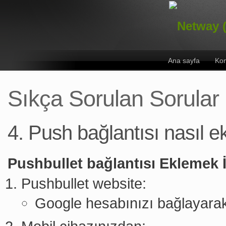
Ana sayfa
Kon
Sıkça Sorulan Sorular
4. Push bağlantısı nasıl e
Pushbullet bağlantısı Eklemek 
Pushbullet website:
Google hesabınızı bağlayarak