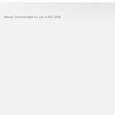
Netway Communication Co.,Ltd. 0-2912-2558