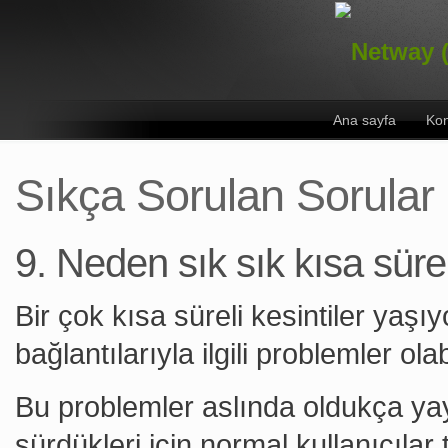
Ana sayfa
Kon
Sıkça Sorulan Sorular
9. Neden sık sık kısa süre
Bir çok kısa süreli kesintiler yaş
bağlantılarıyla ilgili problemler olabi
Bu problemler aslında oldukça ya
sürdükleri için normal kullanıcıla