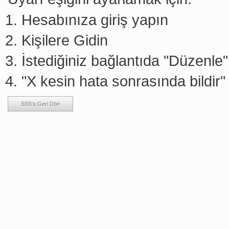
Hesabınıza giriş yapın
Kişilere Gidin
İstediğiniz bağlantıda "Düzenle" 
"X kesin hata sonrasında bildir" 
SSS'a Geri Dön