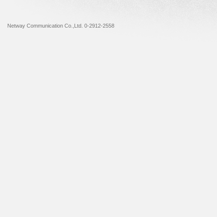
Netway Communication Co.,Ltd. 0-2912-2558