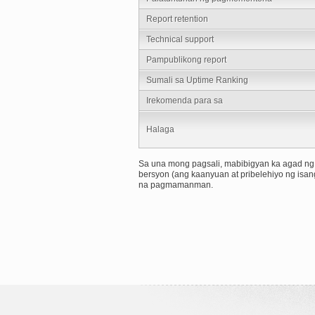
Report retention
Technical support
Pampublikong report
Sumali sa Uptime Ranking
Irekomenda para sa
Halaga
Sa una mong pagsali, mabibigyan ka agad ng 1
bersyon (ang kaanyuan at pribelehiyo ng is
na pagmamanman.