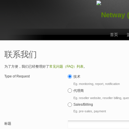
首页
联系我们
为了方便，我们已经整理好了
常见问题（FAQ）列表
。
Type of Request
技术
Eg. monitoring, report, notification
代理商
Eg. reseller website, reseller billing, qu
Sales/Billing
Eg. pre-sales, payment
标题