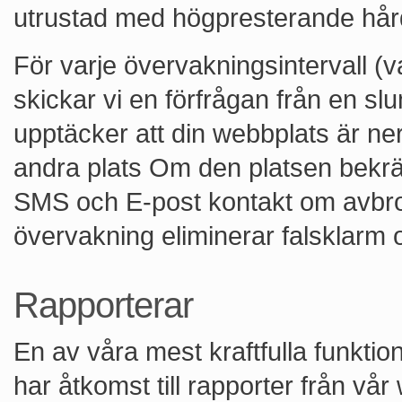
utrustad med högpresterande hå
För varje övervakningsintervall (v
skickar vi en förfrågan från en s
upptäcker att din webbplats är ner
andra plats Om den platsen bekräf
SMS och E-post kontakt om avbrot
övervakning eliminerar falsklarm o
Rapporterar
En av våra mest kraftfulla funktio
har åtkomst till rapporter från vå