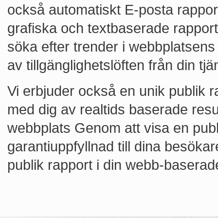
också automatiskt E-posta rapport
grafiska och textbaserade rapport
söka efter trender i webbplatsens
av tillgänglighetslöften från din tj
Vi erbjuder också en unik publik ra
med dig av realtids baserade resu
webbplats Genom att visa en publ
garantiuppfyllnad till dina besök
publik rapport i din webb-baserad