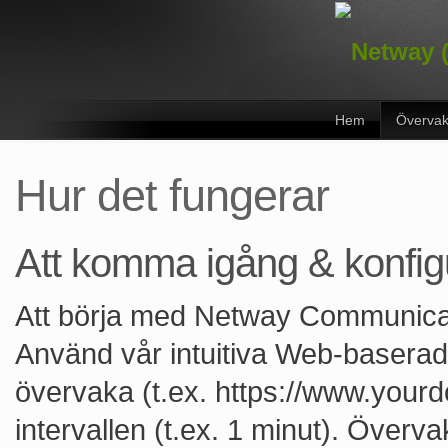
Hem
Övervak
Hur det fungerar
Att komma igång & konfig
Att börja med Netway Communicati
Använd vår intuitiva Web-baserade 
övervaka (t.ex. https://www.your
intervallen (t.ex. 1 minut). Överv