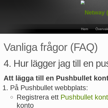
Hem
Övervak
Vanliga frågor (FAQ)
4. Hur lägger jag till en p
Att lägga till en Pushbullet kon
På Pushbullet webbplats:
Registrera ett
Pushbullet kon
konto