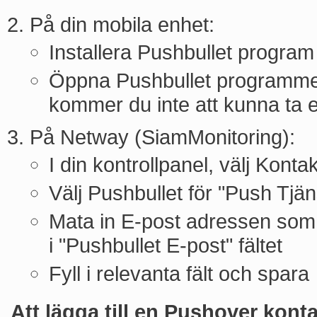
På din mobila enhet:
Installera Pushbullet program
Öppna Pushbullet programmet 
kommer du inte att kunna ta
På Netway (SiamMonitoring):
I din kontrollpanel, välj Konta
Välj Pushbullet för "Push Tjän
Mata in E-post adressen som 
i "Pushbullet E-post" fältet
Fyll i relevanta fält och spara
Att lägga till en Pushover kont