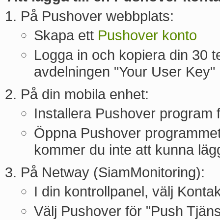
På Pushover webbplats:
Skapa ett
Pushover konto
Logga in och kopiera din 30 
avdelningen "Your User Key"
På din mobila enhet:
Installera Pushover program 
Öppna Pushover programmet o
kommer du inte att kunna lägg
På Netway (SiamMonitoring):
I din kontrollpanel, välj Konta
Välj Pushover för "Push Tjäns