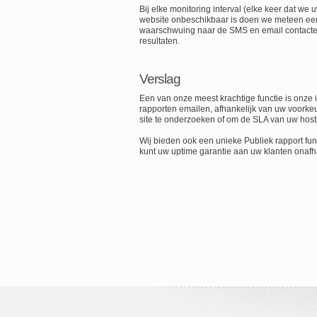
Bij elke monitoring interval (elke keer dat we
website onbeschikbaar is doen we meteen een
waarschwuing naar de SMS en email contacten
resultaten.
Verslag
Een van onze meest krachtige functie is onze 
rapporten emailen, afhankelijk van uw voorke
site te onderzoeken of om de SLA van uw hosti
Wij bieden ook een unieke Publiek rapport fun
kunt uw uptime garantie aan uw klanten onafha