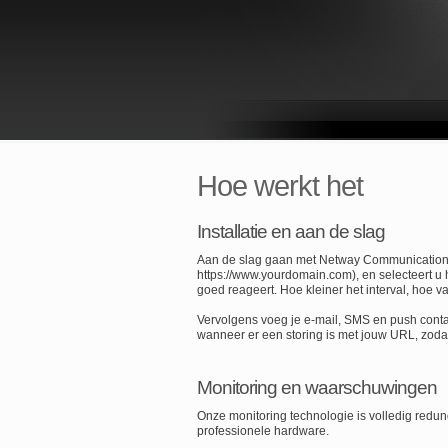
Hoe werkt het
Installatie en aan de slag
Aan de slag gaan met Netway Communication Co
https://www.yourdomain.com), en selecteert u h
goed reageert. Hoe kleiner het interval, hoe v
Vervolgens voeg je e-mail, SMS en push conta
wanneer er een storing is met jouw URL, zoda
Monitoring en waarschuwingen
Onze monitoring technologie is volledig redund
professionele hardware.