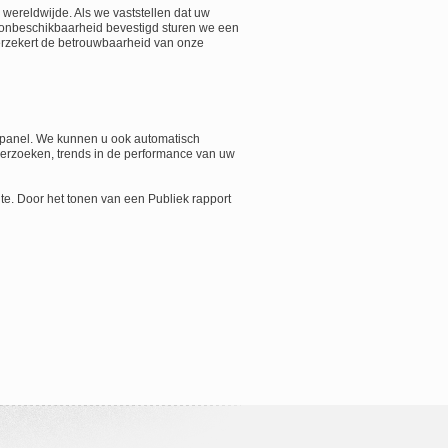
e wereldwijde. Als we vaststellen dat uw
 onbeschikbaarheid bevestigd sturen we een
erzekert de betrouwbaarheid van onze
ol panel. We kunnen u ook automatisch
derzoeken, trends in de performance van uw
te. Door het tonen van een Publiek rapport