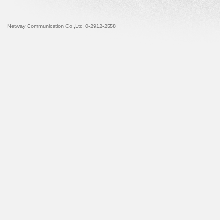
Netway Communication Co.,Ltd. 0-2912-2558