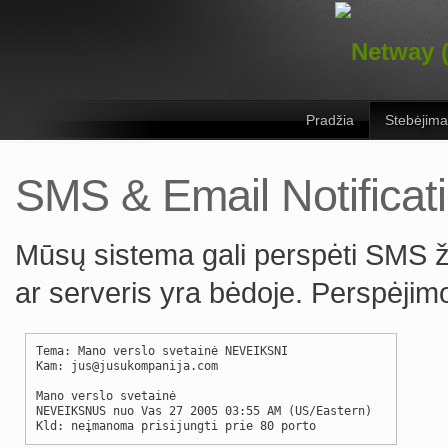
Pradžia
Stebėjima
SMS & Email Notificat
Mūsų sistema gali perspėti SMS žin
ar serveris yra bėdoje. Perspėjim
Tema: Mano verslo svetainė NEVEIKSNI
Kam: jus@jusukompanija.com
Mano verslo svetainė
NEVEIKSNUS nuo Vas 27 2005 03:55 AM (US/Eastern)
Kld: neįmanoma prisijungti prie 80 porto