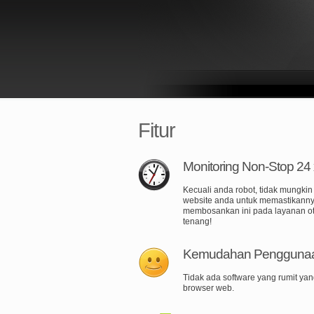
Fitur
Monitoring Non-Stop 24 
Kecuali anda robot, tidak mungki
website anda untuk memastikannya
membosankan ini pada layanan oto
tenang!
Kemudahan Pengguna
Tidak ada software yang rumit yan
browser web.