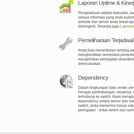
Laporan Uptime & Kiner
Pengetahuan adalah kekuatan, ka
semua informasi yang anda butuh
website dan server anda lewat la
dimengerti. Tersedia juga
Laporan
Pemeliharaan Terjadwal
Anda bisa menentukan rentang pem
menghentikan sementara pemeriks
mengirimkan peringatan downtim
direncanakan.
Dependency
Dalam lingkungan data center, per
Dengan pertimbangan, misalnya, 
terhubung ke switch. Kami mengij
dependency antara server dan sw
switch, anda menerima hanya satu 
peringatan - untuk switch dan sem