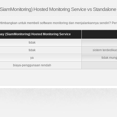
SiamMonitoring) Hosted Monitoring Service vs Standalone
mbangkan untuk membeli software monitoring dan menjalankannya sendiri? Perh
ay (SiamMonitoring) Hosted Monitoring Service
tidak
tidak
sistem terdedikas
ya
tidak mung
biaya-penggunaan rendah