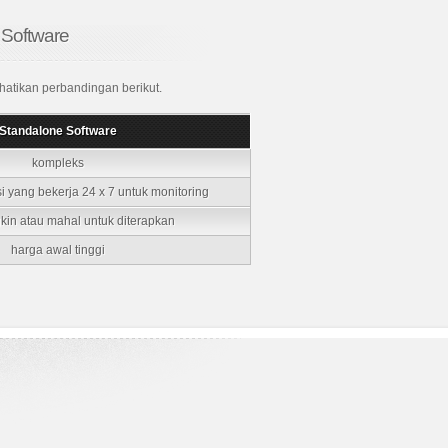
 Software
atikan perbandingan berikut.
Standalone Software
kompleks
i yang bekerja 24 x 7 untuk monitoring
kin atau mahal untuk diterapkan
harga awal tinggi