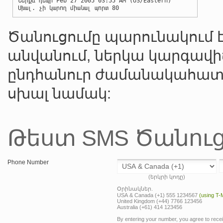
Ներքև դեպի Feb 27 2005 03:55 AM (US/Eastern)
Սխալ. չի կարող միանալ պորտ 80
Ծանուցումը պարունակում է
անվանում, ներկա կարգավի
ընդհանուր ժամանակահա
սխալ նամակ:
Թեստ SMS Ծանուց
Phone Number
(երկրի կոդը)
Օրինակներ.
USA & Canada (+1) 555 1234567
(using T-
United Kingdom (+44) 7766 123456
Australia (+61) 414 123456
By entering your number, you agree to rec