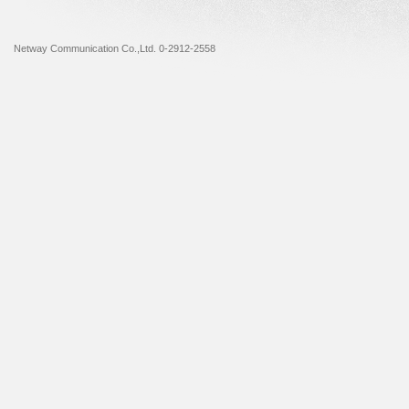
Netway Communication Co.,Ltd. 0-2912-2558