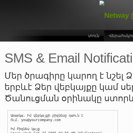
տուն
Վերահսկո
SMS & Email Notificat
Մեր ծրագիրը կարող է նշել Ձ
երբևէ Ձեր վեբկայքը կամ սե
Ծանուցման օրինակը ստորև 
Առարկա. Իմ վեբկայքի բիզնեսը դաուն է
Ում. you@yourcompany.com
Իմ Բիզնես կայք