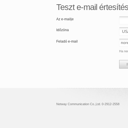
Teszt e-mail értesíté
Az e-mailje
Időzóna
Feladó e-mail
Ha nem
Netway Communication Co.,Ltd. 0-2912-2558