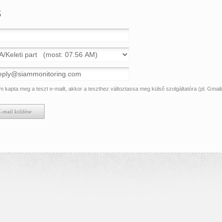
s
 kapta meg a teszt e-mailt, akkor a teszthez változtassa meg külső szolgáltatóra (pl. Gmail/