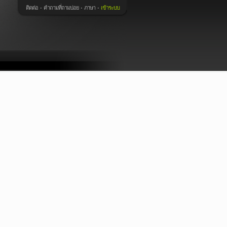
ติดต่อ
คำถามที่ถามบ่อย
ภาษา
เข้าระบบ