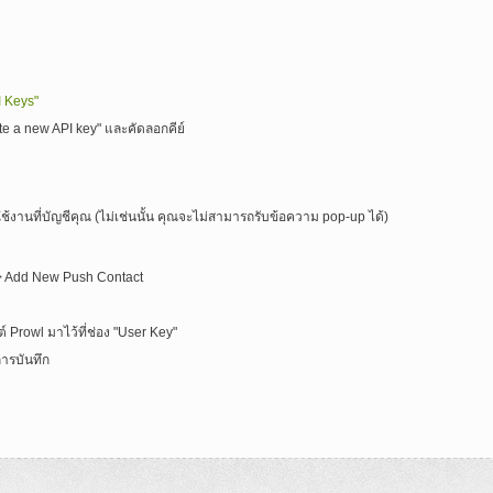
I Keys"
ate a new API key" และคัดลอกคีย์
ใช้งานที่บัญชีคุณ (ไม่เช่นนั้น คุณจะไม่สามารถรับข้อความ pop-up ได้)
 => Add New Push Contact
ต์ Prowl มาไว้ที่ช่อง "User Key"
ารบันทึก