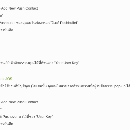
 => Add New Push Contact
ce"
ี Pushbullet ของคุณลงในช่องกรอก "อีเมล์ Pushbullet"
ารบันทึก
ช้งาน 30 ตัวอักษรของคุณได้ที่ด้านล่าง "Your User Key"
roid
/
iOS
เข้าใช้งานที่บัญชีคุณ (ไม่เช่นนั้น คุณจะไม่สามารถกำหนดรายชื่อผู้รับข้อความ pop-up ได
 => Add New Push Contact
"
ต์ Pushover มาไว้ที่ช่อง "User Key"
ารบันทึก