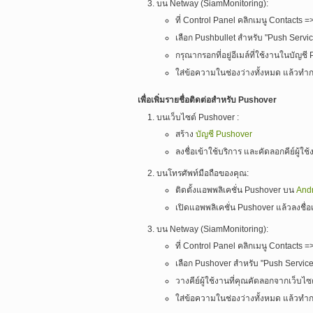
บน Netway (SiamMonitoring):
ที่ Control Panel คลิกเมนู Contacts
เลือก Pushbullet สำหรับ "Push Servi
กรุณากรอกที่อยู่อีเมล์ที่ใช้งานในบัญช
ใส่ข้อความในช่องว่างทั้งหมด แล้วทำก
เพื่อเพิ่มรายชื่อติดต่อสำหรับ Pushover
บนเว็บไซต์ Pushover :
สร้าง
บัญชี Pushover
ลงชื่อเข้าใช้บริการ และคัดลอกคีย์ผู้ใ
บนโทรศัพท์มือถือของคุณ:
ติดตั้งแอพพลิเคชั่น Pushover บน
And
เปิดแอพพลิเคชั่น Pushover แล้วลงชื่อ
บน Netway (SiamMonitoring):
ที่ Control Panel คลิกเมนู Contacts
เลือก Pushover สำหรับ "Push Service
วางคีย์ผู้ใช้งานที่คุณคัดลอกจากเว็บไซ
ใส่ข้อความในช่องว่างทั้งหมด แล้วทำก