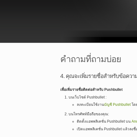
คำถามที่ถามบ่อย
4. คุณจะเพิ่มรายชื่อสำหรับข้อควา
เพื่อเพิ่มรายชื่อติดต่อสำหรับ Pushbullet
บนเว็บไซต์ Pushbullet :
ลงทะเบียนใช้งาน
บัญชี Pushbullet
โดย
บนโทรศัพท์มือถือของคุณ:
ติดตั้งแอพพลิเคชั่น Pushbullet บน
An
เปิดแอพพลิเคชั่น Pushbullet แล้วลงชื่