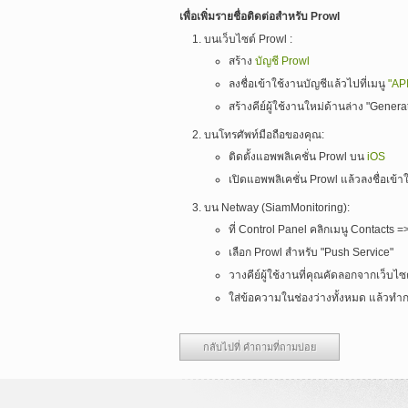
เพื่อเพิ่มรายชื่อติดต่อสำหรับ Prowl
บนเว็บไซต์ Prowl :
สร้าง
บัญชี Prowl
ลงชื่อเข้าใช้งานบัญชีแล้วไปที่เมนู
"AP
สร้างคีย์ผู้ใช้งานใหม่ด้านล่าง "Gener
บนโทรศัพท์มือถือของคุณ:
ติดตั้งแอพพลิเคชั่น Prowl บน
iOS
เปิดแอพพลิเคชั่น Prowl แล้วลงชื่อเข้า
บน Netway (SiamMonitoring):
ที่ Control Panel คลิกเมนู Contacts
เลือก Prowl สำหรับ "Push Service"
วางคีย์ผู้ใช้งานที่คุณคัดลอกจากเว็บไซ
ใส่ข้อความในช่องว่างทั้งหมด แล้วทำก
กลับไปที่ คำถามที่ถามบ่อย