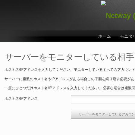
ホーム
モニタ
サーバーをモニターしている相手
ホスト名/IPアドレスを入力してください、モニターしているすべてのアカウン
サーバーに複数のホスト名やIPアドレスがある場合この手順を繰り返す必要があります。(例 abc.com,
一度にひとつだけホスト名/IPアドレスを入力してください。必要な場合は複数
ホスト名/IPアドレス