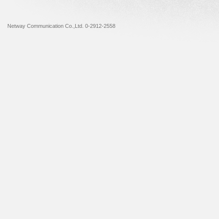
Netway Communication Co.,Ltd. 0-2912-2558