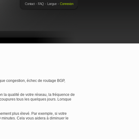
Contact
FAQ
Langue
Connexion
 que congestion, échec de routage BGP,
 la qualité de votre réseau, la fréquence de
s coupures tous les quelques jours. Lorsque
hement plus élevé. Par exemple, si votre
0 minutes. Cela vous aidera à diminuer le