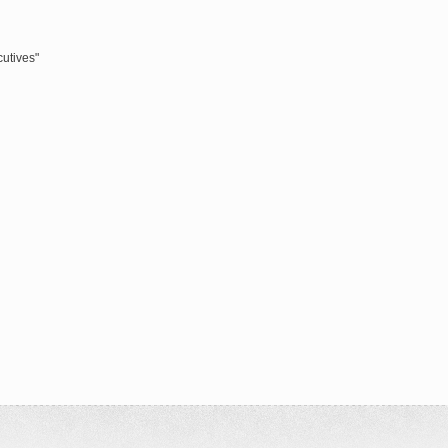
cutives"