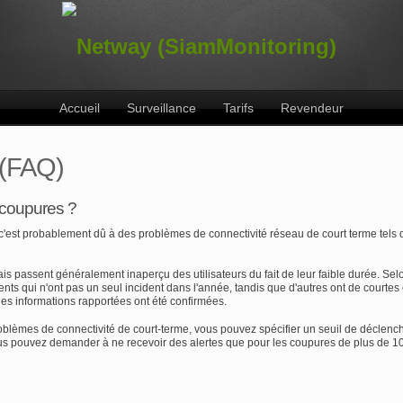
Accueil
Surveillance
Tarifs
Revendeur
 (FAQ)
s coupures ?
c'est probablement dû à des problèmes de connectivité réseau de court terme tels
passent généralement inaperçu des utilisateurs du fait de leur faible durée. Selon
nts qui n'ont pas un seul incident dans l'année, tandis que d'autres ont de courte
les informations rapportées ont été confirmées.
roblèmes de connectivité de court-terme, vous pouvez spécifier un seuil de déclenc
vous pouvez demander à ne recevoir des alertes que pour les coupures de plus de 1