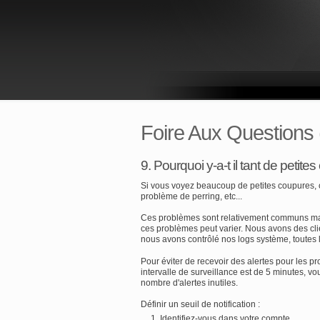
Foire Aux Questions
9. Pourquoi y-a-t il tant de petite
Si vous voyez beaucoup de petites coupures, 
problème de perring, etc...
Ces problèmes sont relativement communs mais 
ces problèmes peut varier. Nous avons des clie
nous avons contrôlé nos logs système, toutes 
Pour éviter de recevoir des alertes pour les p
intervalle de surveillance est de 5 minutes, 
nombre d'alertes inutiles.
Définir un seuil de notification :
Identifiez-vous dans votre compte